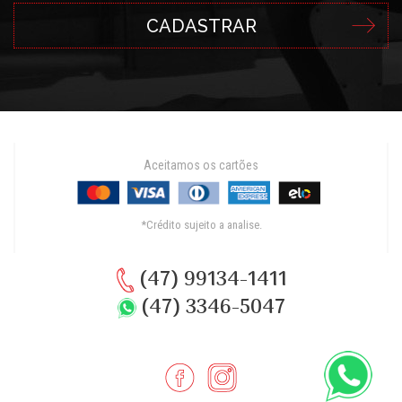
Aceitamos os cartões
*Crédito sujeito a analise.
(47) 99134-1411
(47) 3346-5047